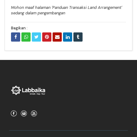
Mohon maaf halaman 'Panduan Transaksi Land Arrangement'
sedang dalam pengembangan
Bagikan :