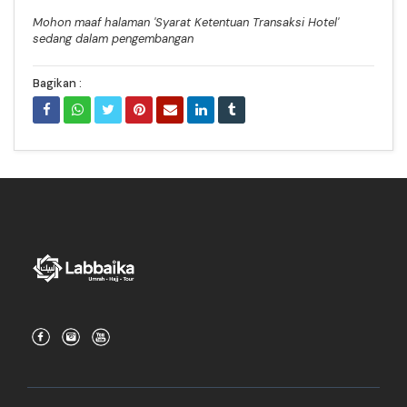
Mohon maaf halaman 'Syarat Ketentuan Transaksi Hotel'
sedang dalam pengembangan
Bagikan :