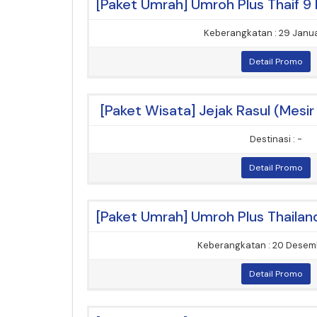
Keberangkatan : 29 Janua
Detail Promo
[Paket Wisata] Jejak Rasul (Mesir
Destinasi : -
Detail Promo
Keberangkatan : 20 Desem
Detail Promo