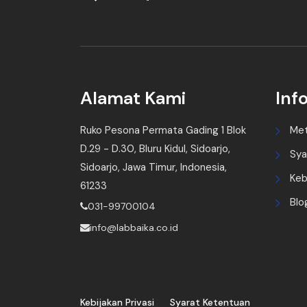
Alamat Kami
Inf
Ruko Pesona Permata Gading 1 Blok
Me
D.29 - D.30, Bluru Kidul, Sidoarjo,
Sya
Sidoarjo, Jawa Timur, Indonesia,
Keb
61233
Blo
031-99700104
info@labbaika.co.id
Kebijakan Privasi
Syarat Ketentuan