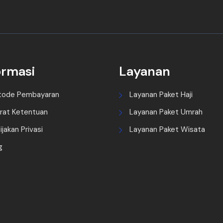
ormasi
Layanan
tode Pembayaran
Layanan Paket Haji
rat Ketentuan
Layanan Paket Umrah
ijakan Privasi
Layanan Paket Wisata
g