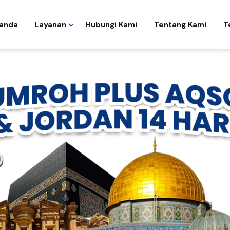
anda
Layanan
Hubungi Kami
Tentang Kami
T