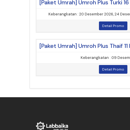
Keberangkatan : 20 Desember 2026, 24 Desem
Detail Promo
Keberangkatan : 09 Desem
Detail Promo