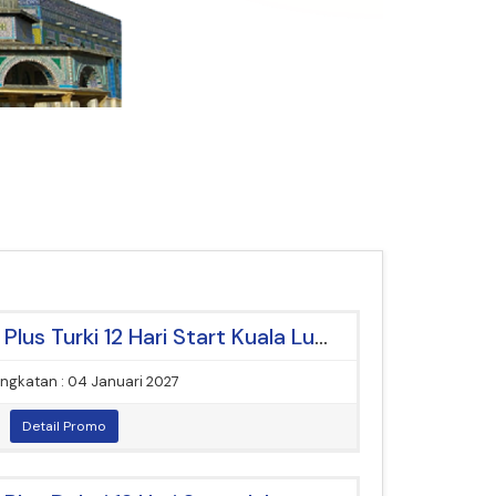
[Paket Umrah] Umroh Plus Turki 12 Hari Start Kuala Lumpur
ngkatan : 04 Januari 2027
Detail Promo