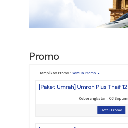
Promo
Tampilkan Promo :
Semua Promo
Keberangkatan : 03 Septe
Detail Promo