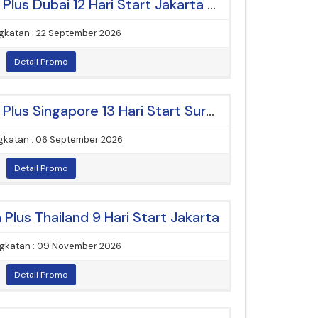
[Paket Umrah] Umroh Plus Dubai 12 Hari Start Jakarta By Etihad Airways
katan : 22 September 2026
Detail Promo
[Paket Umrah] Umroh Plus Singapore 13 Hari Start Surabaya
katan : 06 September 2026
Detail Promo
Plus Thailand 9 Hari Start Jakarta
gkatan : 09 November 2026
Detail Promo