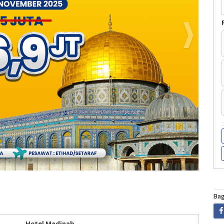
Bag
Foto Add
Hotel Madinah