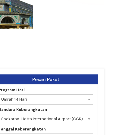
Pesan Paket
Program Hari
Umrah 14 Hari
Bandara Keberangkatan
Soekarno-Hatta International Airport (CGK)
Tanggal Keberangkatan