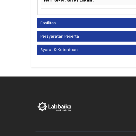
Hari Ke-14, Rute / Lokasi :
Fasilitas
Persyaratan Peserta
Syarat & Ketentuan