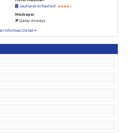
Jauharat Al Rashed
Maskapai
Qatar Airways
an Informasi Detail