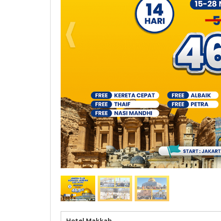
 Hari
Hotel Makkah