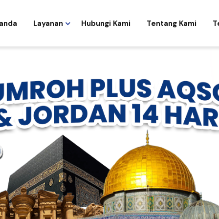
anda
Layanan
Hubungi Kami
Tentang Kami
T