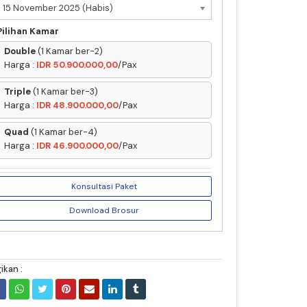
15 November 2025 (Habis)
Pilihan Kamar
Double
(1 Kamar ber-2)
Harga :
IDR 50.900.000,00
/Pax
Triple
(1 Kamar ber-3)
Harga :
IDR 48.900.000,00
/Pax
Quad
(1 Kamar ber-4)
Harga :
IDR 46.900.000,00
/Pax
Konsultasi Paket
Download Brosur
ikan :